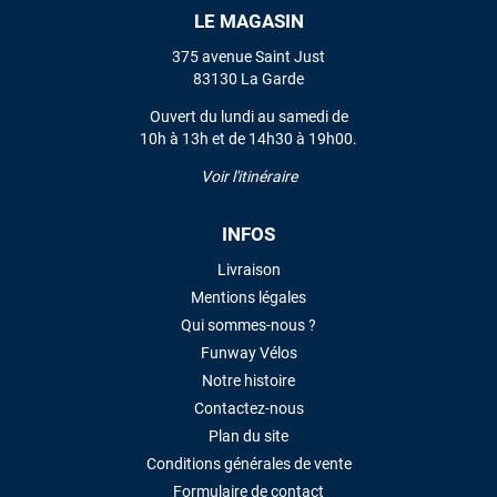
LE MAGASIN
VOIR TOUS LES AVIS
375 avenue Saint Just
83130 La Garde
LAISSER UN AVIS
Ouvert du lundi au samedi de
10h à 13h et de 14h30 à 19h00.
Voir l'itinéraire
INFOS
Livraison
Mentions légales
Qui sommes-nous ?
Funway Vélos
Notre histoire
Contactez-nous
Plan du site
Conditions générales de vente
Formulaire de contact