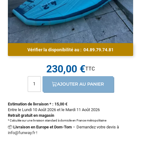
Vérifier la disponibilité au :
04.89.79.74.81
230,00 €
AJOUTER AU PANIER
Estimation de livraison * : 15,00 €
Entre le Lundi 10 Août 2026 et le Mardi 11 Août 2026
Retrait gratuit en magasin
* Calculée sur une livraison standard à domicile en France métropolitaine
📦
Livraison en Europe et Dom-Tom
– Demandez votre devis à
info@funway.fr
!