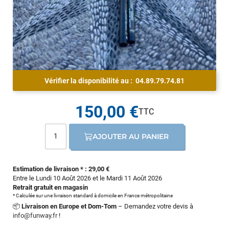
Vérifier la disponibilité au :
04.89.79.74.81
150,00 €
AJOUTER AU PANIER
Estimation de livraison * : 29,00 €
Entre le Lundi 10 Août 2026 et le Mardi 11 Août 2026
Retrait gratuit en magasin
* Calculée sur une livraison standard à domicile en France métropolitaine
📦
Livraison en Europe et Dom-Tom
– Demandez votre devis à
info@funway.fr
!