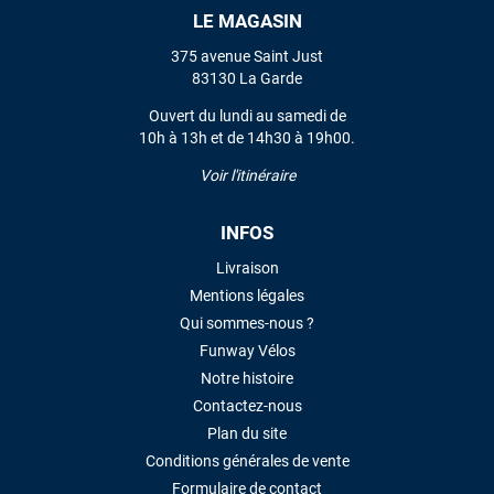
LE MAGASIN
VOIR TOUS LES AVIS
375 avenue Saint Just
83130 La Garde
LAISSER UN AVIS
Ouvert du lundi au samedi de
10h à 13h et de 14h30 à 19h00.
Voir l'itinéraire
INFOS
Livraison
Mentions légales
Qui sommes-nous ?
Funway Vélos
Notre histoire
Contactez-nous
Plan du site
Conditions générales de vente
Formulaire de contact