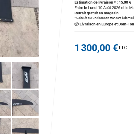
Estimation de livraison * : 15,00 €
Entre le Lundi 10 Août 2026 et le M
Retrait gratuit en magasin
* Calculée sur une livraison standard à domici
📦
Livraison en Europe et Dom-To
1 300,00 €