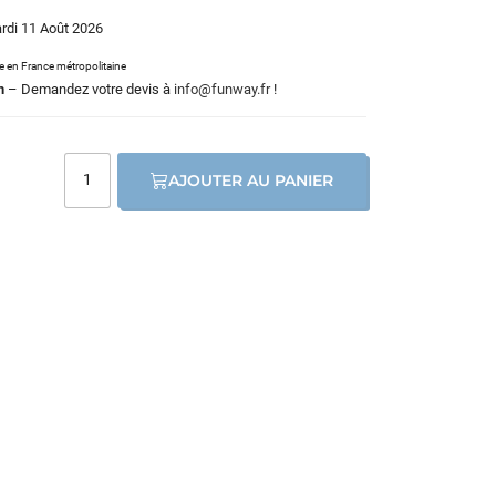
ardi 11 Août 2026
le en France métropolitaine
m
– Demandez votre devis à
info@funway.fr
!
AJOUTER AU PANIER