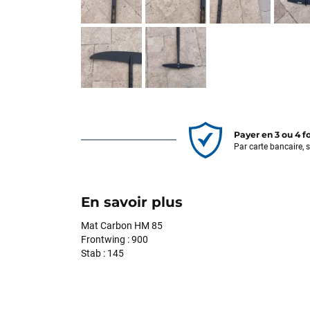
Payer en 3 ou 4 f
Par carte bancaire, 
En savoir plus
Mat Carbon HM 85
Frontwing : 900
Stab : 145