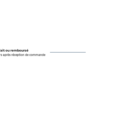
fait ou remboursé
rs après réception de commande