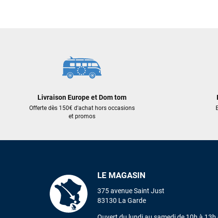
Livraison Europe et Dom tom
Offerte dès 150€ d'achat hors occasions
E
et promos
LE MAGASIN
375 avenue Saint Just
83130 La Garde
Ouvert du lundi au samedi de 10h à 13h 