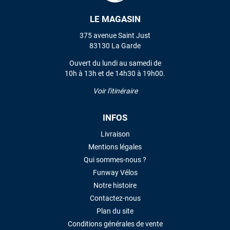
LE MAGASIN
VOIR TOUS LES AVIS
375 avenue Saint Just
83130 La Garde
LAISSER UN AVIS
Ouvert du lundi au samedi de
10h à 13h et de 14h30 à 19h00.
Voir l'itinéraire
INFOS
Livraison
Mentions légales
Qui sommes-nous ?
Funway Vélos
Notre histoire
Contactez-nous
Plan du site
Conditions générales de vente