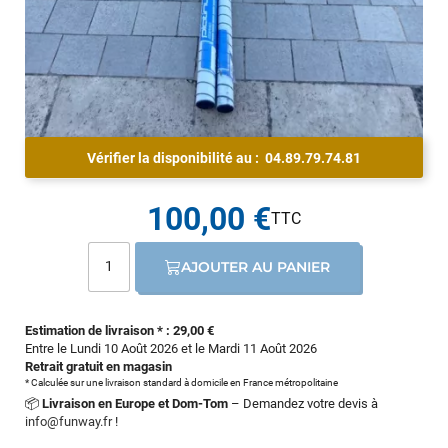
Vérifier la disponibilité au :
04.89.79.74.81
100,00 €
AJOUTER AU PANIER
Estimation de livraison * : 29,00 €
Entre le Lundi 10 Août 2026 et le Mardi 11 Août 2026
Retrait gratuit en magasin
* Calculée sur une livraison standard à domicile en France métropolitaine
📦
Livraison en Europe et Dom-Tom
– Demandez votre devis à
info@funway.fr
!