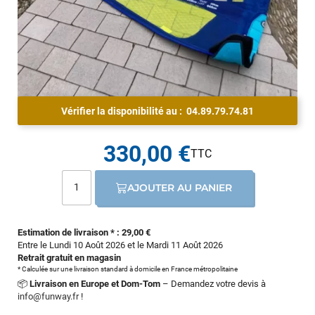
Vérifier la disponibilité au :
04.89.79.74.81
330,00 €
AJOUTER AU PANIER
Estimation de livraison * : 29,00 €
Entre le Lundi 10 Août 2026 et le Mardi 11 Août 2026
Retrait gratuit en magasin
* Calculée sur une livraison standard à domicile en France métropolitaine
📦
Livraison en Europe et Dom-Tom
– Demandez votre devis à
info@funway.fr
!