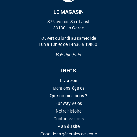
LE MAGASIN
VOIR TOUS LES AVIS
375 avenue Saint Just
83130 La Garde
LAISSER UN AVIS
Ouvert du lundi au samedi de
10h à 13h et de 14h30 à 19h00.
Voir l'itinéraire
INFOS
Livraison
Mentions légales
Qui sommes-nous ?
Funway Vélos
Notre histoire
Contactez-nous
Plan du site
Conditions générales de vente