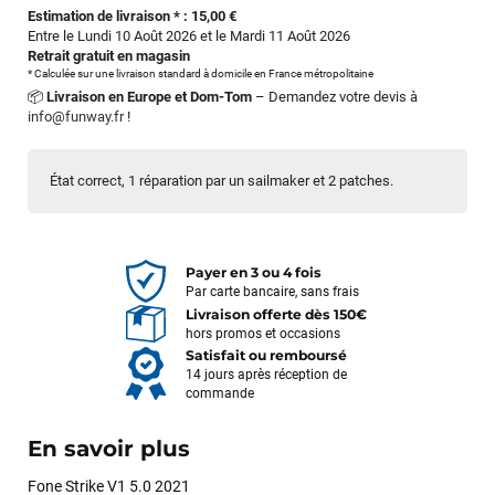
Estimation de livraison * : 15,00 €
Entre le Lundi 10 Août 2026 et le Mardi 11 Août 2026
Retrait gratuit en magasin
* Calculée sur une livraison standard à domicile en France métropolitaine
📦
Livraison en Europe et Dom-Tom
– Demandez votre devis à
info@funway.fr
!
État correct, 1 réparation par un sailmaker et 2 patches.
Payer en 3 ou 4 fois
Par carte bancaire, sans frais
Livraison offerte dès 150€
hors promos et occasions
Satisfait ou remboursé
14 jours après réception de
commande
En savoir plus
Fone Strike V1 5.0 2021