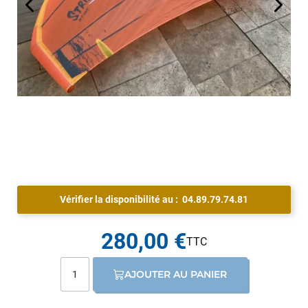
Vérifier la disponibilité au :
04.89.79.74.81
280,00 €
AJOUTER AU PANIER