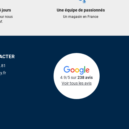
 jours
Une équipe de passionnés
our nous
Un magasin en France
f.
ACTER
.81
y.fr
4.9/5 sur
238 avis
Voir tous les avis