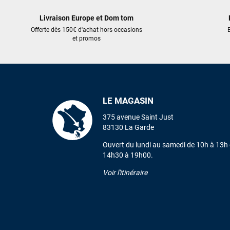
Livraison Europe et Dom tom
Offerte dès 150€ d'achat hors occasions
E
et promos
LE MAGASIN
375 avenue Saint Just
83130 La Garde
Ouvert du lundi au samedi de 10h à 13h 
14h30 à 19h00.
Voir l'itinéraire