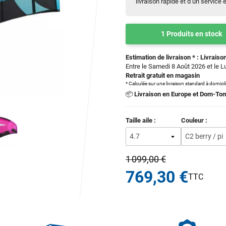
livraison rapide et d’un service
1 Produits en stock
Estimation de livraison * : Livraison
Entre le Samedi 8 Août 2026 et le 
Retrait gratuit en magasin
* Calculée sur une livraison standard à domici
📦
Livraison en Europe et Dom-To
Taille aile :
Couleur :
1 099,00 €
769,30 €