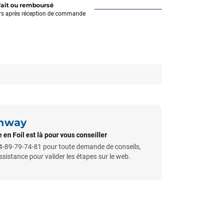
fait ou remboursé
rs après réception de commande
unway
en Foil est là pour vous conseiller
-89-79-74-81 pour toute demande de conseils,
istance pour valider les étapes sur le web.