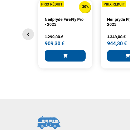
PRIX RÉDUIT
PRIX RÉDUIT
-30%
Neilpryde FireFly Pro
Neilpryde Fl
- 2025
2025
1 299,00 €
1 349,00 €
909,30 €
944,30 €
1 299,00 €
1 349,00 €
909,30 €
944,30 €
AJOUTER AU PANIER
AJOUT