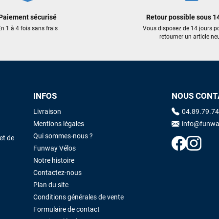
Paiement sécurisé
Retour possible sous 14
n 1 à 4 fois sans frais
Vous disposez de 14 jours p
retourner un article neu
INFOS
NOUS CONT
Livraison
04.89.79.74
Mentions légales
info@funwa
Qui sommes-nous ?
et de
Funway Vélos
Notre histoire
Contactez-nous
Plan du site
Conditions générales de vente
Formulaire de contact