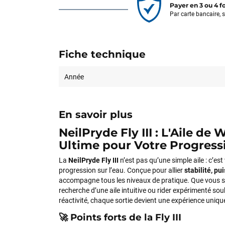
Payer en 3 ou 4 f
Par carte bancaire, 
Fiche technique
Année
En savoir plus
NeilPryde Fly III : L'Aile de 
Ultime pour Votre Progress
La
NeilPryde Fly III
n’est pas qu’une simple aile : c’est
progression sur l’eau. Conçue pour allier
stabilité, pu
accompagne tous les niveaux de pratique. Que vous s
recherche d’une aile intuitive ou rider expérimenté sou
réactivité, chaque sortie devient une expérience uniq
🚀 Points forts de la Fly III