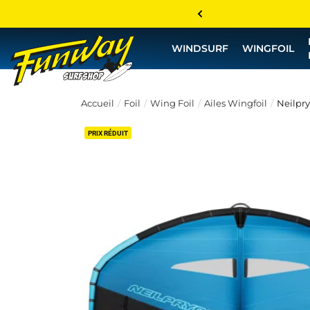
WINDSURF
WINGFOIL
Accueil
Foil
Wing Foil
Ailes Wingfoil
Neilpryd
PRIX RÉDUIT