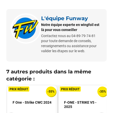
L'équipe Funway
Notre équipe experte en wingfoil est
là pour vous conseiller
Contactez nous au 04-89-79-74-81
pour toute demande de conseils,
renseignements ou assistance pour
valider les étapes sur le web.
7 autres produits dans la même
catégorie :
PRIX RÉDUIT
PRIX RÉDUIT
-55%
-35%
F One - Strike CWC 2024
F-ONE - STRIKE V5 -
2025