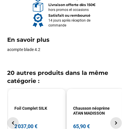
Livraison offerte dès 150€
hors promos et occasions
Satisfait ou remboursé
14 jours après réception de
commande
En savoir plus
acompte blade 4.2
20 autres produits dans la même
catégorie :
Foil Complet SILK
Chausson néoprène
ATAN MADISSON
2 037,00 €
65,90 €