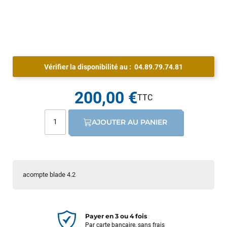
Vérifier la disponibilité au :
04.89.79.74.81
200,00 €
AJOUTER AU PANIER
acompte blade 4.2
Payer en 3 ou 4 fois
Par carte bancaire, sans frais