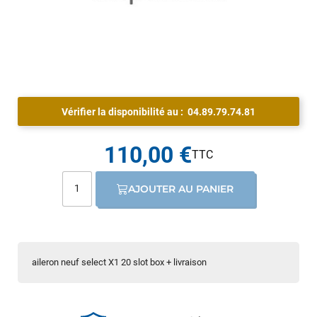
Vérifier la disponibilité au :
04.89.79.74.81
110,00 €
AJOUTER AU PANIER
aileron neuf select X1 20 slot box + livraison