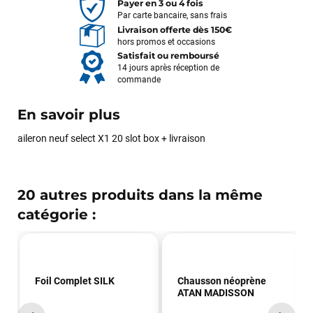
Payer en 3 ou 4 fois
Par carte bancaire, sans frais
Livraison offerte dès 150€
hors promos et occasions
Satisfait ou remboursé
14 jours après réception de
commande
En savoir plus
aileron neuf select X1 20 slot box + livraison
20 autres produits dans la même
catégorie :
Foil Complet SILK
Chausson néoprène
ATAN MADISSON