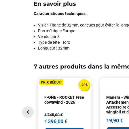
En savoir plus
Caractéristiques techniques :
Vis en Titane de 32mm, conçues pour éviter l'allong
Pas métrique Europe
Vendu par 3
Type de tête : Torx
Longueur : 32mm
7 autres produits dans la même
PRIX RÉDUIT
-20%
F-ONE - ROCKET Free
Manera - Wi
downwind - 2026
Attachemen
Accessoire 
wingfoil et
1 745,00 €
19,90 €
1 396,00 €