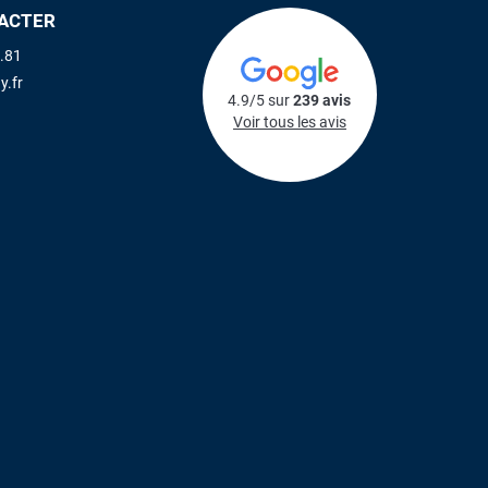
ACTER
.81
y.fr
4.9/5 sur
239 avis
Voir tous les avis