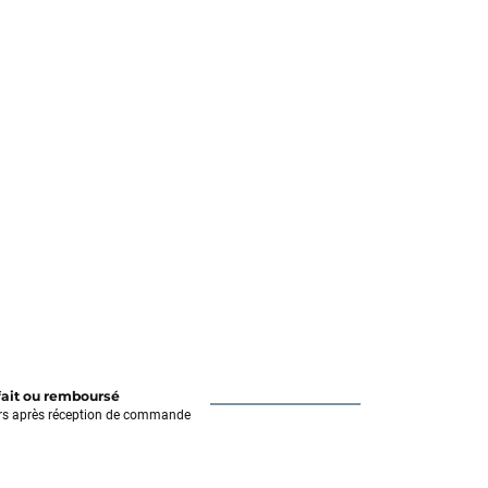
fait ou remboursé
rs après réception de commande