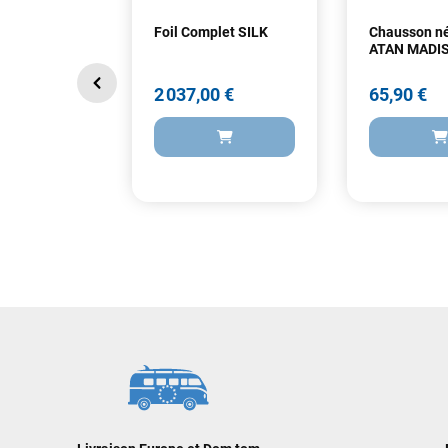
Foil Complet SILK
Chausson n
ATAN MADI
2 037,00 €
65,90 €
2 037,00 €
65,90 €
AJOUTER AU PANIER
AJOUT