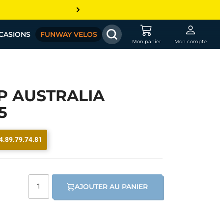
CASIONS
FUNWAY VELOS
Mon panier
Mon compte
P AUSTRALIA
5
4.89.79.74.81
AJOUTER AU PANIER