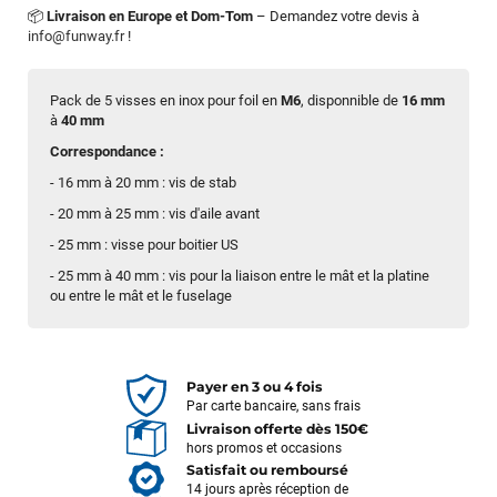
📦
Livraison en Europe et Dom-Tom
– Demandez votre devis à
info@funway.fr
!
Pack de 5 visses en inox pour foil en
M6
, disponnible de
16 mm
à
40 mm
Correspondance :
- 16 mm à 20 mm : vis de stab
- 20 mm à 25 mm : vis d'aile avant
- 25 mm : visse pour boitier US
- 25 mm à 40 mm : vis pour la liaison entre le mât et la platine
ou entre le mât et le fuselage
Payer en 3 ou 4 fois
Par carte bancaire, sans frais
Livraison offerte dès 150€
hors promos et occasions
Satisfait ou remboursé
14 jours après réception de