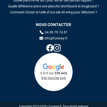
Quelle planche de surf pour surfer des petites vagues ?
Quelle différence entre une planche shortboard et longboard ?
Comment choisir la taille d’une aile de wing pour débutant ?
NOUS CONTACTER
04.89.79.74.81
info@funway.fr
4.9/5 sur
239 avis
Voir tous les avis
Copyright 2015-2026 | Funway.fr. Tous droits reserves