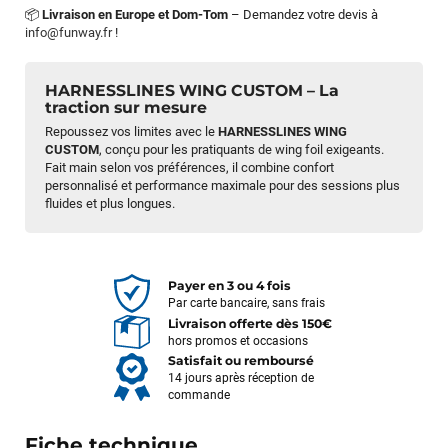
📦
Livraison en Europe et Dom-Tom
– Demandez votre devis à
info@funway.fr
!
HARNESSLINES WING CUSTOM – La
traction sur mesure
Repoussez vos limites avec le
HARNESSLINES WING
CUSTOM
, conçu pour les pratiquants de wing foil exigeants.
Fait main selon vos préférences, il combine confort
personnalisé et performance maximale pour des sessions plus
fluides et plus longues.
Payer en 3 ou 4 fois
Par carte bancaire, sans frais
Livraison offerte dès 150€
hors promos et occasions
Satisfait ou remboursé
14 jours après réception de
commande
Fiche technique