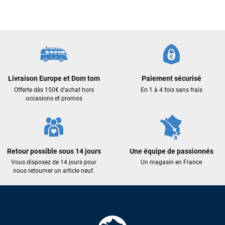
VOIR TOUS LES AVIS
LAISSER UN AVIS
Livraison Europe et Dom tom
Paiement sécurisé
Offerte dès 150€ d'achat hors
En 1 à 4 fois sans frais
occasions et promos
Retour possible sous 14 jours
Une équipe de passionnés
Vous disposez de 14 jours pour
Un magasin en France
nous retourner un article neuf.