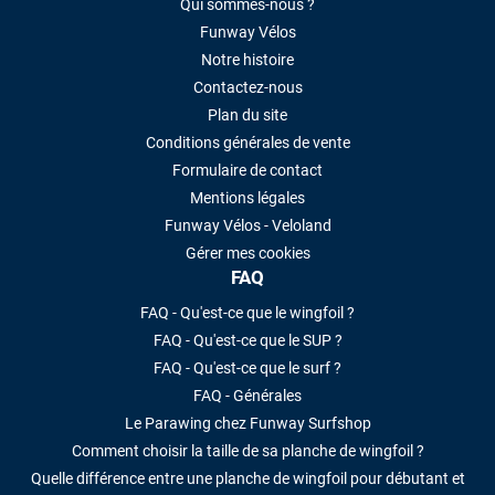
Qui sommes-nous ?
Funway Vélos
Notre histoire
Contactez-nous
Plan du site
Conditions générales de vente
Formulaire de contact
Mentions légales
Funway Vélos - Veloland
Gérer mes cookies
FAQ
FAQ - Qu'est-ce que le wingfoil ?
FAQ - Qu'est-ce que le SUP ?
FAQ - Qu'est-ce que le surf ?
FAQ - Générales
Le Parawing chez Funway Surfshop
Comment choisir la taille de sa planche de wingfoil ?
Quelle différence entre une planche de wingfoil pour débutant et