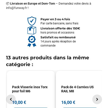
📦
Livraison en Europe et Dom-Tom
– Demandez votre devis à
info@funway.fr
!
Payer en 3 ou 4 fois
Par carte bancaire, sans frais
Livraison offerte dès 150€
hors promos et occasions
Satisfait ou remboursé
14 jours après réception de
commande
13 autres produits dans la même
catégorie :
Pack Visserie inox Torx
Pack de 4 Carrées US
pour foil M6
RAIL M8
10,00 €
16,00 €