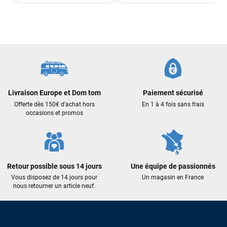
Mauruuru roa.
VOIR TOUS LES AVIS
LAISSER UN AVIS
Livraison Europe et Dom tom
Paiement sécurisé
Offerte dès 150€ d'achat hors
En 1 à 4 fois sans frais
occasions et promos
Retour possible sous 14 jours
Une équipe de passionnés
Vous disposez de 14 jours pour
Un magasin en France
nous retourner un article neuf.