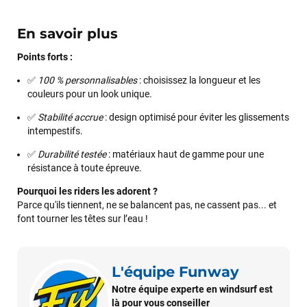
En savoir plus
Points forts :
✅
100 % personnalisables
: choisissez la longueur et les
couleurs pour un look unique.
✅
Stabilité accrue
: design optimisé pour éviter les glissements
intempestifs.
✅
Durabilité testée
: matériaux haut de gamme pour une
résistance à toute épreuve.
Pourquoi les riders les adorent ?
Parce qu'ils tiennent, ne se balancent pas, ne cassent pas... et
font tourner les têtes sur l’eau !
L'équipe Funway
Notre équipe experte en windsurf est
François
il y a un mois
là pour vous conseiller