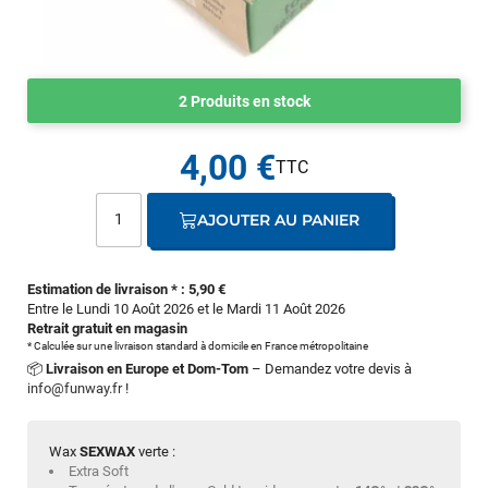
2 Produits en stock
4,00 €
AJOUTER AU PANIER
Estimation de livraison * : 5,90 €
Entre le Lundi 10 Août 2026 et le Mardi 11 Août 2026
Retrait gratuit en magasin
* Calculée sur une livraison standard à domicile en France métropolitaine
📦
Livraison en Europe et Dom-Tom
– Demandez votre devis à
info@funway.fr
!
Wax
SEXWAX
verte :
Extra Soft