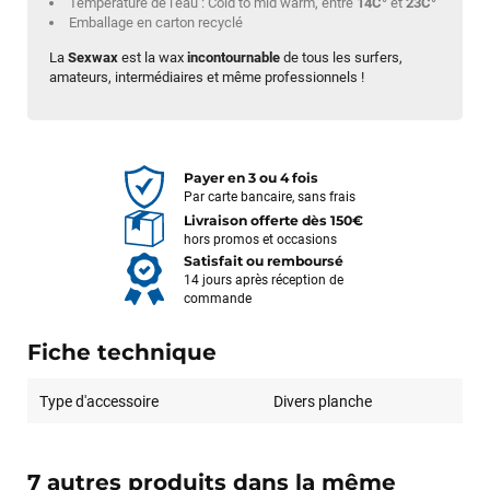
Température de l'eau : Cold to mid warm, entre
14C°
et
23C°
Emballage en carton recyclé
La
Sexwax
est la wax
incontournable
de tous les surfers,
amateurs, intermédiaires et même professionnels !
Payer en 3 ou 4 fois
Par carte bancaire, sans frais
Livraison offerte dès 150€
hors promos et occasions
Satisfait ou remboursé
14 jours après réception de
commande
Fiche technique
Type d'accessoire
Divers planche
7 autres produits dans la même