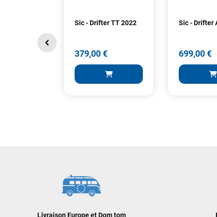
Sic - Drifter TT 2022
Sic - Drifter
379,00 €
699,00 €
379,00 €
699,00 €
AJOUTER AU PANIER
AJOUT
Livraison Europe et Dom tom