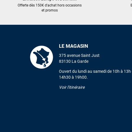
Offerte dès 150€ d'achat hors occasions
E
et promos
LE MAGASIN
375 avenue Saint Just
83130 La Garde
Ouvert du lundi au samedi de 10h à 13h 
14h30 à 19h00.
Voir l'itinéraire