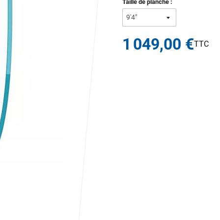
Taille de planche :
1 049,00 €