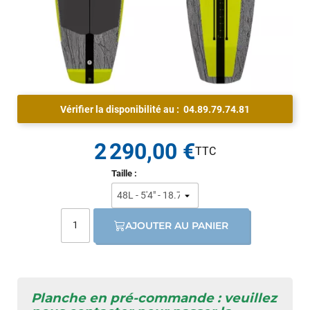
Vérifier la disponibilité au :
04.89.79.74.81
2 290,00 €
Taille :
AJOUTER AU PANIER
Planche en pré-commande : veuillez