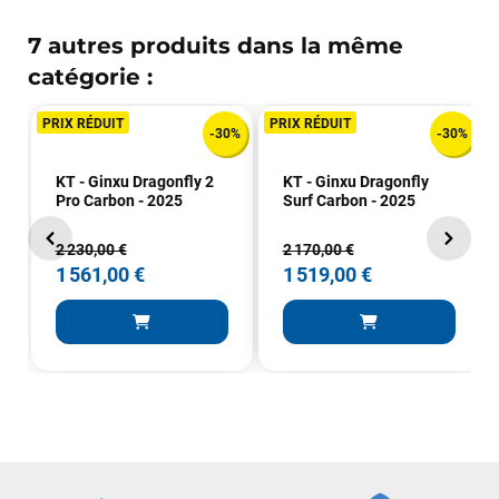
7 autres produits dans la même
catégorie :
PRIX RÉDUIT
PRIX RÉDUIT
-30%
-30%
KT - Ginxu Dragonfly 2
KT - Ginxu Dragonfly
Pro Carbon - 2025
Surf Carbon - 2025
2 230,00 €
2 170,00 €
1 561,00 €
1 519,00 €