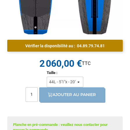
Vérifier la disponibilité au :
04.89.79.74.81
2 060,00 €
Taille :
AJOUTER AU PANIER
Planche en pré-commande : veuillez nous contacter pour
passer la commande.