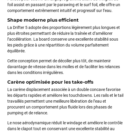
foil assist en passant par le parawing et le surf foil, elle offre un
comportement extrêmement intuitif et progressif sur l’eau.
Shape moderne plus efficient
La Drifter 5 adopte des proportions légèrement plus longues et
plus étroites permettant de réduire la traînée et d’améliorer
l’accélération. La board conserve une excellente stabilité sous
les pieds grâce à une répartition du volume parfaitement
équilibrée.
Cette conception permet de décoller plus tôt, de maintenir
davantage de vitesse dans les molles et de faciliter les relances
dans les conditions irrégulières.
Carène optimisée pour les take-offs
La carène displacement associée à un double concave favorise
les départs rapides et améliore les touchdowns. Les rails et le tail
travaillés permettent une meilleure libération de l’eau et
procurent un comportement plus fluide lors des phases de
pumping et de relance.
Le nose aérodynamique réduit le windage et améliore le contrôle
dans le clapot tout en conservant une excellente stabilité au