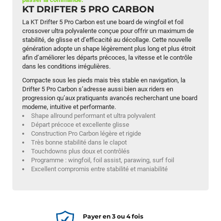
KT DRIFTER 5 PRO CARBON
La KT Drifter 5 Pro Carbon est une board de wingfoil et foil
crossover ultra polyvalente conçue pour offrir un maximum de
stabilité, de glisse et d’efficacité au décollage. Cette nouvelle
génération adopte un shape légèrement plus long et plus étroit
afin d’améliorer les départs précoces, la vitesse et le contrôle
dans les conditions irrégulières.
Compacte sous les pieds mais très stable en navigation, la
Drifter 5 Pro Carbon s’adresse aussi bien aux riders en
progression qu’aux pratiquants avancés recherchant une board
moderne, intuitive et performante.
Shape allround performant et ultra polyvalent
Départ précoce et excellente glisse
Construction Pro Carbon légère et rigide
Très bonne stabilité dans le clapot
Touchdowns plus doux et contrôlés
Programme : wingfoil, foil assist, parawing, surf foil
Excellent compromis entre stabilité et maniabilité
Payer en 3 ou 4 fois