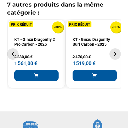
7 autres produits dans la même
catégorie :
PRIX RÉDUIT
PRIX RÉDUIT
-30%
-30%
KT - Ginxu Dragonfly 2
KT - Ginxu Dragonfly
Pro Carbon - 2025
Surf Carbon - 2025
2 230,00 €
2 170,00 €
1 561,00 €
1 519,00 €