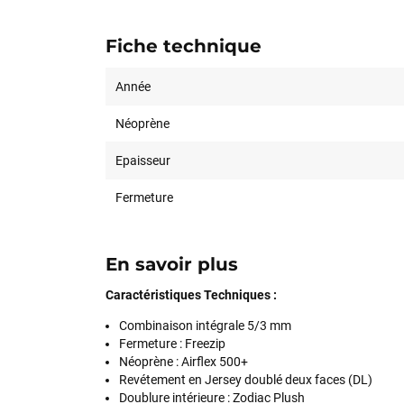
Fiche technique
Année
Néoprène
Epaisseur
Fermeture
En savoir plus
Caractéristiques Techniques :
Combinaison intégrale 5/3 mm
Fermeture : Freezip
Néoprène : Airflex 500+
Revétement en Jersey doublé deux faces (DL)
Doublure intérieure :
Zodiac Plush