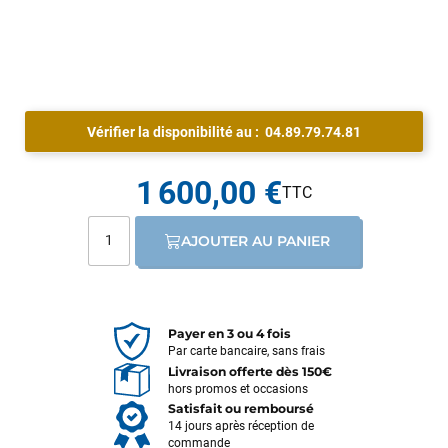
Vérifier la disponibilité au :
04.89.79.74.81
1 600,00 €
AJOUTER AU PANIER
Payer en 3 ou 4 fois
Par carte bancaire, sans frais
Livraison offerte dès 150€
hors promos et occasions
Satisfait ou remboursé
14 jours après réception de
commande