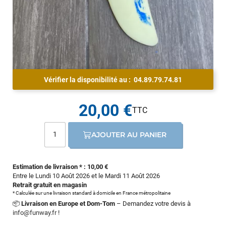
Vérifier la disponibilité au :
04.89.79.74.81
20,00 €
AJOUTER AU PANIER
Estimation de livraison * : 10,00 €
Entre le Lundi 10 Août 2026 et le Mardi 11 Août 2026
Retrait gratuit en magasin
* Calculée sur une livraison standard à domicile en France métropolitaine
📦
Livraison en Europe et Dom-Tom
– Demandez votre devis à
info@funway.fr
!