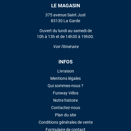
LE MAGASIN
VOIR TOUS LES AVIS
375 avenue Saint Just
83130 La Garde
LAISSER UN AVIS
Ouvert du lundi au samedi de
10h à 13h et de 14h30 à 19h00.
Voir l'itinéraire
INFOS
Livraison
Mentions légales
Qui sommes-nous ?
Funway Vélos
Notre histoire
Contactez-nous
Plan du site
Conditions générales de vente
Formulaire de contact