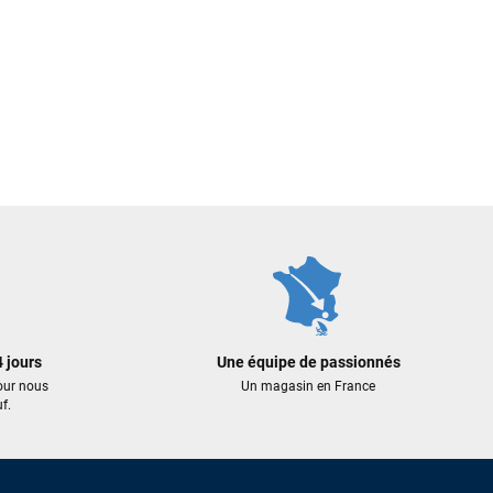
 jours
Une équipe de passionnés
our nous
Un magasin en France
f.