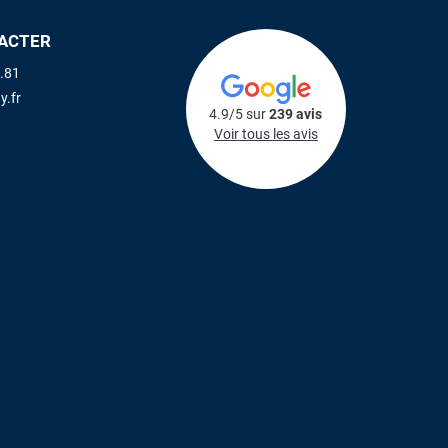
ACTER
.81
y.fr
4.9/5 sur
239 avis
Voir tous les avis