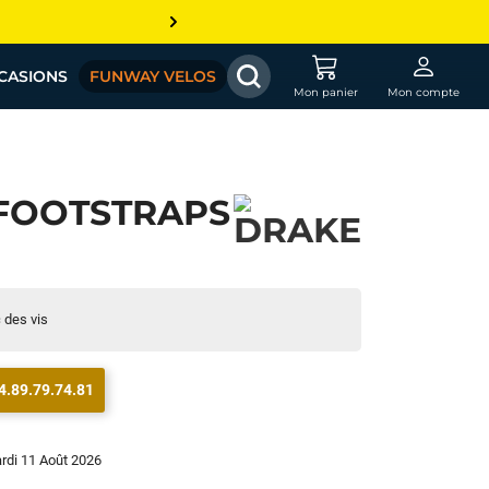
CASIONS
FUNWAY VELOS
Mon panier
Mon compte
FOOTSTRAPS
c des vis
4.89.79.74.81
ardi 11 Août 2026