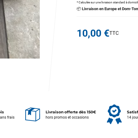
* Calculée sur une livraison standard à domici
📦
Livraison en Europe et Dom-To
10,00 €
ois
Livraison offerte dès 150€
Satis
sans frais
hors promos et occasions
14 jou