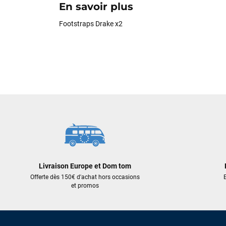
En savoir plus
Footstraps Drake x2
Livraison Europe et Dom tom
Offerte dès 150€ d'achat hors occasions
E
et promos