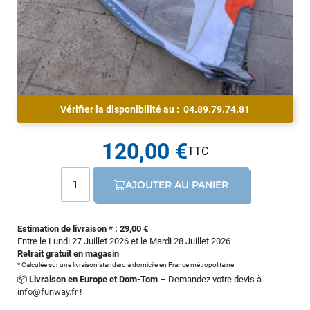
Vérifier la disponibilité au :
04.89.79.74.81
120,00 €
AJOUTER AU PANIER
Estimation de livraison * : 29,00 €
Entre le Lundi 27 Juillet 2026 et le Mardi 28 Juillet 2026
Retrait gratuit en magasin
* Calculée sur une livraison standard à domicile en France métropolitaine
📦
Livraison en Europe et Dom-Tom
– Demandez votre devis à
info@funway.fr
!