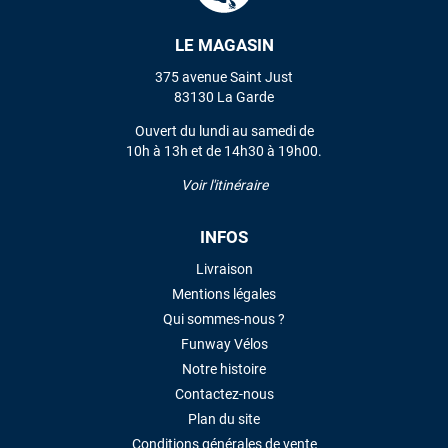
LE MAGASIN
VOIR TOUS LES AVIS
375 avenue Saint Just
83130 La Garde
LAISSER UN AVIS
Ouvert du lundi au samedi de
10h à 13h et de 14h30 à 19h00.
Voir l'itinéraire
INFOS
Livraison
Mentions légales
Qui sommes-nous ?
Funway Vélos
Notre histoire
Contactez-nous
Plan du site
Conditions générales de vente