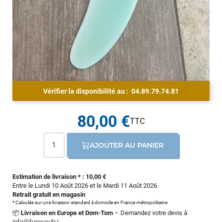
Vérifier la disponibilité au :
04.89.79.74.81
80,00 €
AJOUTER AU PANIER
Estimation de livraison * : 10,00 €
Entre le Lundi 10 Août 2026 et le Mardi 11 Août 2026
Retrait gratuit en magasin
* Calculée sur une livraison standard à domicile en France métropolitaine
📦
Livraison en Europe et Dom-Tom
– Demandez votre devis à
info@funway.fr
!