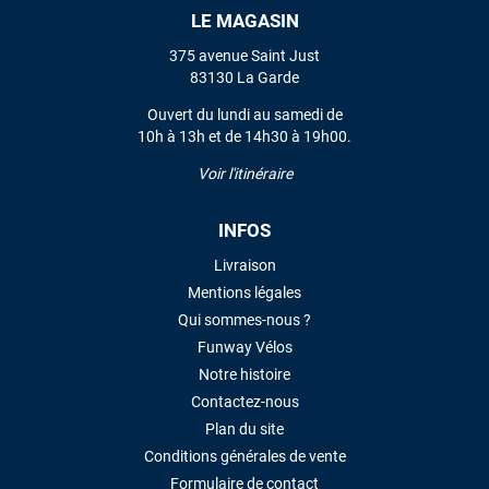
LE MAGASIN
VOIR TOUS LES AVIS
375 avenue Saint Just
83130 La Garde
LAISSER UN AVIS
Ouvert du lundi au samedi de
10h à 13h et de 14h30 à 19h00.
Voir l'itinéraire
INFOS
Livraison
Mentions légales
Qui sommes-nous ?
Funway Vélos
Notre histoire
Contactez-nous
Plan du site
Conditions générales de vente
Formulaire de contact