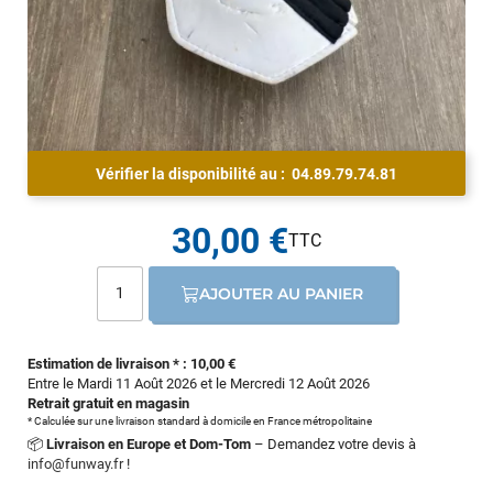
Vérifier la disponibilité au :
04.89.79.74.81
30,00 €
AJOUTER AU PANIER
Estimation de livraison * : 10,00 €
Entre le Mardi 11 Août 2026 et le Mercredi 12 Août 2026
Retrait gratuit en magasin
* Calculée sur une livraison standard à domicile en France métropolitaine
📦
Livraison en Europe et Dom-Tom
– Demandez votre devis à
info@funway.fr
!