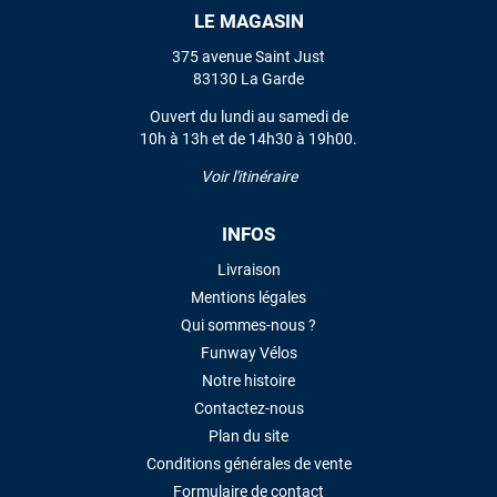
LE MAGASIN
VOIR TOUS LES AVIS
375 avenue Saint Just
83130 La Garde
LAISSER UN AVIS
Ouvert du lundi au samedi de
10h à 13h et de 14h30 à 19h00.
Voir l'itinéraire
INFOS
Livraison
Mentions légales
Qui sommes-nous ?
Funway Vélos
Notre histoire
Contactez-nous
Plan du site
Conditions générales de vente
Formulaire de contact