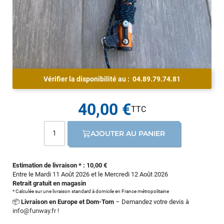
Vérifier la disponibilité au :
04.89.79.74.81
40,00 €
AJOUTER AU PANIER
Estimation de livraison * : 10,00 €
Entre le Mardi 11 Août 2026 et le Mercredi 12 Août 2026
Retrait gratuit en magasin
* Calculée sur une livraison standard à domicile en France métropolitaine
📦
Livraison en Europe et Dom-Tom
– Demandez votre devis à
info@funway.fr
!