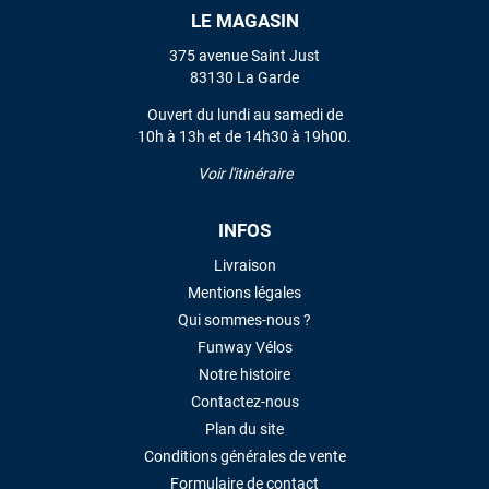
LE MAGASIN
VOIR TOUS LES AVIS
375 avenue Saint Just
83130 La Garde
LAISSER UN AVIS
Ouvert du lundi au samedi de
10h à 13h et de 14h30 à 19h00.
Voir l'itinéraire
INFOS
Livraison
Mentions légales
Qui sommes-nous ?
Funway Vélos
Notre histoire
Contactez-nous
Plan du site
Conditions générales de vente
Formulaire de contact