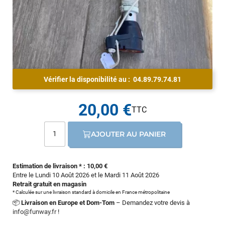
Vérifier la disponibilité au :
04.89.79.74.81
20,00 €
AJOUTER AU PANIER
Estimation de livraison * : 10,00 €
Entre le Lundi 10 Août 2026 et le Mardi 11 Août 2026
Retrait gratuit en magasin
* Calculée sur une livraison standard à domicile en France métropolitaine
📦
Livraison en Europe et Dom-Tom
– Demandez votre devis à
info@funway.fr
!