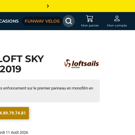
CASIONS
FUNWAY VELOS
Mon panier
Mon compte
LOFT SKY
 2019
tits enfoncement sur le premier panneau en monofilm en
4.89.79.74.81
ardi 11 Août 2026