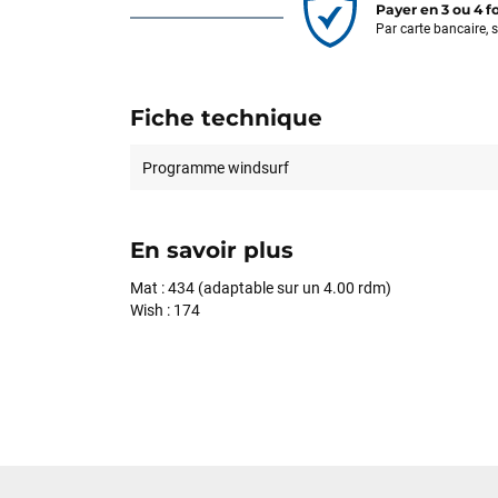
Payer en 3 ou 4 f
Par carte bancaire, 
Fiche technique
Programme windsurf
En savoir plus
Mat : 434 (adaptable sur un 4.00 rdm)
Wish : 174