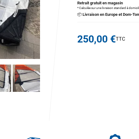
Retrait gratuit en magasin
* Calculée sur une livraison standard à domici
📦
Livraison en Europe et Dom-To
250,00 €