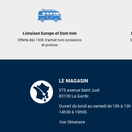
Livraison Europe et Dom tom
Offerte dès 150€ d'achat hors occasions
E
et promos
LE MAGASIN
375 avenue Saint Just
83130 La Garde
Ouvert du lundi au samedi de 10h à 13h 
14h30 à 19h00.
Voir l'itinéraire