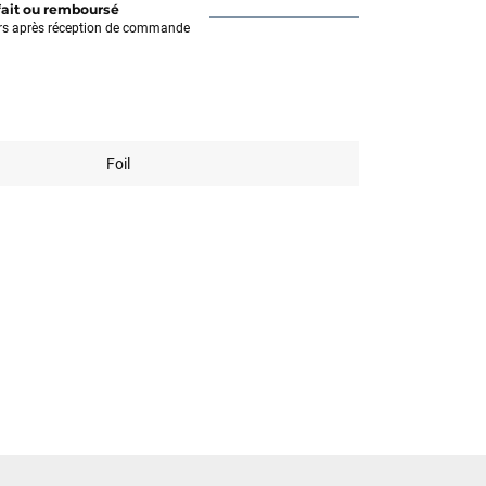
fait ou remboursé
rs après réception de commande
Foil