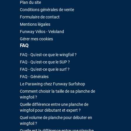
Plan du site
Conditions générales de vente
Formulaire de contact
Mentions légales
Funway Vélos - Veloland
Gérer mes cookies
FAQ
FAQ - Qu'est-ce que le wingfoil ?
FAQ - Qu'est-ce que le SUP ?
FAQ - Qu'est-ce que le surf ?
FAQ - Générales
Le Parawing chez Funway Surfshop
Comment choisir la taille de sa planche de
wingfoil ?
Quelle différence entre une planche de
wingfoil pour débutant et expert ?
Quel volume de planche pour débuter en
wingfoil ?
Quelle est la différence entre une planche