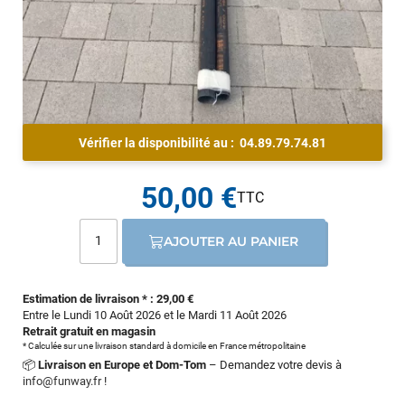
Vérifier la disponibilité au :
04.89.79.74.81
50,00 €
AJOUTER AU PANIER
Estimation de livraison * : 29,00 €
Entre le Lundi 10 Août 2026 et le Mardi 11 Août 2026
Retrait gratuit en magasin
* Calculée sur une livraison standard à domicile en France métropolitaine
📦
Livraison en Europe et Dom-Tom
– Demandez votre devis à
info@funway.fr
!