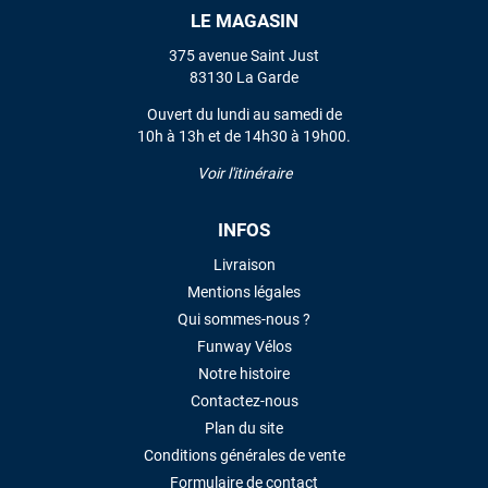
LE MAGASIN
VOIR TOUS LES AVIS
375 avenue Saint Just
83130 La Garde
LAISSER UN AVIS
Ouvert du lundi au samedi de
10h à 13h et de 14h30 à 19h00.
Voir l'itinéraire
INFOS
Livraison
Mentions légales
Qui sommes-nous ?
Funway Vélos
Notre histoire
Contactez-nous
Plan du site
Conditions générales de vente
Formulaire de contact