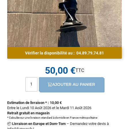
Vérifier la disponibilité au :
04.89.79.74.81
50,00 €
AJOUTER AU PANIER
Estimation de livraison * : 10,00 €
Entre le Lundi 10 Août 2026 et le Mardi 11 Août 2026
Retrait gratuit en magasin
* Calculée sur une livraison standard à domicile en France métropolitaine
📦
Livraison en Europe et Dom-Tom
– Demandez votre devis à
info@funway.fr
!