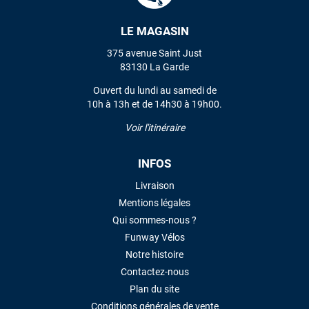
LE MAGASIN
VOIR TOUS LES AVIS
375 avenue Saint Just
83130 La Garde
LAISSER UN AVIS
Ouvert du lundi au samedi de
10h à 13h et de 14h30 à 19h00.
Voir l'itinéraire
INFOS
Livraison
Mentions légales
Qui sommes-nous ?
Funway Vélos
Notre histoire
Contactez-nous
Plan du site
Conditions générales de vente