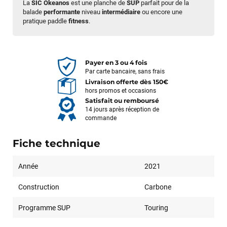
La
SIC Okeanos
est une planche de
SUP
parfait pour de la
balade
performante
niveau
intermédiaire
ou encore une
pratique paddle
fitness
.
Payer en 3 ou 4 fois
Par carte bancaire, sans frais
Livraison offerte dès 150€
hors promos et occasions
Satisfait ou remboursé
14 jours après réception de
commande
Fiche technique
Année
2021
Construction
Carbone
Programme SUP
Touring