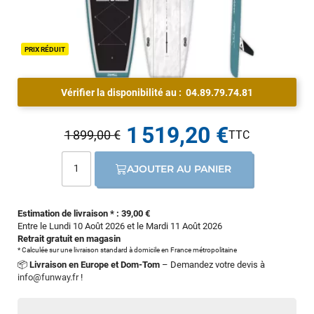
PRIX RÉDUIT
Vérifier la disponibilité au :
04.89.79.74.81
1 519,20 €
1 899,00 €
AJOUTER AU PANIER
Estimation de livraison * : 39,00 €
Entre le Lundi 10 Août 2026 et le Mardi 11 Août 2026
Retrait gratuit en magasin
* Calculée sur une livraison standard à domicile en France métropolitaine
📦
Livraison en Europe et Dom-Tom
– Demandez votre devis à
info@funway.fr
!