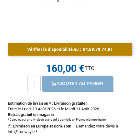
Vérifier la disponibilité au :
04.89.79.74.81
160,00 €
AJOUTER AU PANIER
Estimation de livraison * : Livraison gratuite !
Entre le Lundi 10 Août 2026 et le Mardi 11 Août 2026
Retrait gratuit en magasin
* Calculée sur une livraison standard à domicile en France métropolitaine
📦
Livraison en Europe et Dom-Tom
– Demandez votre devis à
info@funway.fr
!