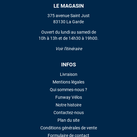
LE MAGASIN
VOIR TOUS LES AVIS
375 avenue Saint Just
83130 La Garde
LAISSER UN AVIS
Ouvert du lundi au samedi de
10h à 13h et de 14h30 à 19h00.
Voir l'itinéraire
INFOS
Livraison
Mentions légales
Qui sommes-nous ?
Funway Vélos
Notre histoire
Contactez-nous
Plan du site
Conditions générales de vente
Formulaire de contact