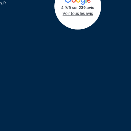
y.fr
4.9/5 sur
239 avis
Voir tous les avis