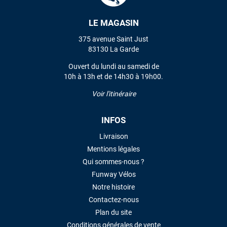
LE MAGASIN
VOIR TOUS LES AVIS
375 avenue Saint Just
83130 La Garde
LAISSER UN AVIS
Ouvert du lundi au samedi de
10h à 13h et de 14h30 à 19h00.
Voir l'itinéraire
INFOS
Livraison
Mentions légales
Qui sommes-nous ?
Funway Vélos
Notre histoire
Contactez-nous
Plan du site
Conditions générales de vente