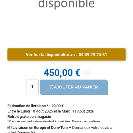
Vérifier la disponibilité au :
04.89.79.74.81
450,00 €
AJOUTER AU PANIER
Estimation de livraison * : 29,00 €
Entre le Lundi 10 Août 2026 et le Mardi 11 Août 2026
Retrait gratuit en magasin
* Calculée sur une livraison standard à domicile en France métropolitaine
📦
Livraison en Europe et Dom-Tom
– Demandez votre devis à
info@funway.fr
!