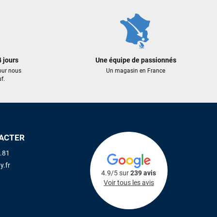
 jours
Une équipe de passionnés
our nous
Un magasin en France
f.
ACTER
.81
y.fr
4.9/5 sur
239 avis
Voir tous les avis