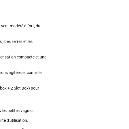
 vent modéré à fort, du
s jibes serrés et les
 sensation compacte et une
tions agitées et contrôle
box + 2 Slot Box) pour
 les petites vagues.
ité d'utilisation.