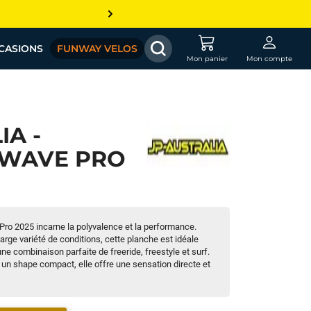
CASIONS
FUNWAY VELOS
Mon panier
Mon compte
IA -
 WAVE PRO
Pro 2025 incarne la polyvalence et la performance.
arge variété de conditions, cette planche est idéale
une combinaison parfaite de freeride, freestyle et surf.
 un shape compact, elle offre une sensation directe et