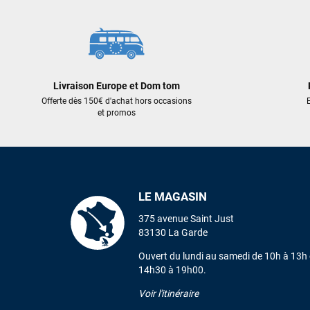
Livraison Europe et Dom tom
Offerte dès 150€ d'achat hors occasions
E
et promos
LE MAGASIN
375 avenue Saint Just
83130 La Garde
Ouvert du lundi au samedi de 10h à 13h 
14h30 à 19h00.
Voir l'itinéraire