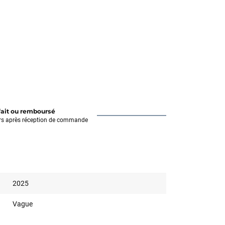
fait ou remboursé
rs après réception de commande
2025
Vague