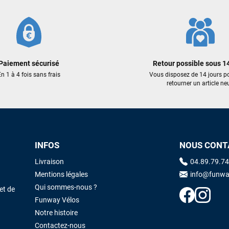
Paiement sécurisé
Retour possible sous 14
n 1 à 4 fois sans frais
Vous disposez de 14 jours p
retourner un article neu
INFOS
NOUS CONT
Livraison
04.89.79.74
Mentions légales
info@funwa
Qui sommes-nous ?
et de
Funway Vélos
Notre histoire
Contactez-nous