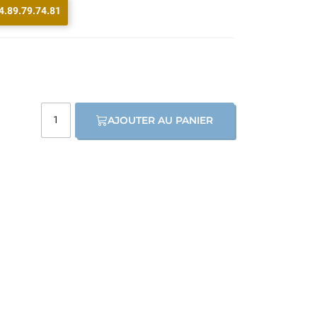
4.89.79.74.81
AJOUTER AU PANIER