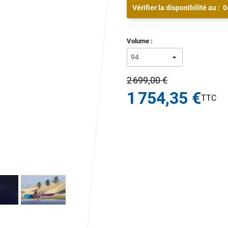
Vérifier la disponibilité au :
0
Volume :
2 699,00 €
1 754,35 €