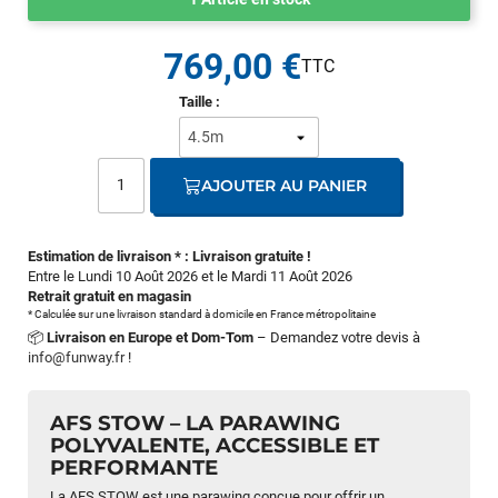
769,00 €
Taille :
AJOUTER AU PANIER
Estimation de livraison * : Livraison gratuite !
Entre le Lundi 10 Août 2026 et le Mardi 11 Août 2026
Retrait gratuit en magasin
* Calculée sur une livraison standard à domicile en France métropolitaine
📦
Livraison en Europe et Dom-Tom
– Demandez votre devis à
info@funway.fr
!
AFS STOW – LA PARAWING
POLYVALENTE, ACCESSIBLE ET
PERFORMANTE
La AFS STOW est une parawing conçue pour offrir un