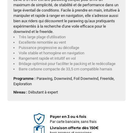
maximum de simplicité, de stabilité et de performance dans un
large éventail de conditions. Facile à prendre en main, intuitive à
manipuler et rapide à ranger en navigation, elle s'adresse aussi
bien aux riders qui découvrent le parawing qu'aux pratiquants
expérimentés à la recherche d'une voile efficace pour le
downwind et le freeride.
Très large plage d'utilisation
Excellente remontée au vent
Puissance progressive au décollage
Voile stable et homogène en navigation
Rangement rapide et intuitif en vol
Bridage optimisé pour faciliter le packing et le redécollage
Barre carbone compacte de 33,5 cm compatible harnais
Programme :
Parawing, Downwind, Foil Downwind, Freeride,
Exploration
Niveau :
Débutant à expert
Payer en 3 ou 4 fois
Par carte bancaire, sans frais
Livraison offerte dès 150€