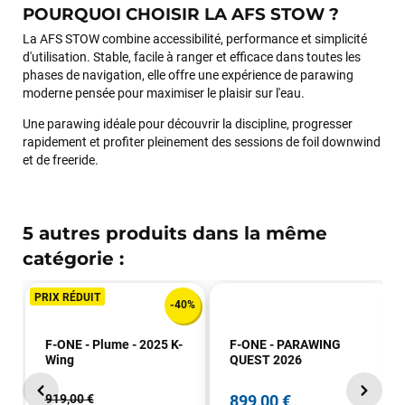
POURQUOI CHOISIR LA AFS STOW ?
La AFS STOW combine accessibilité, performance et simplicité
d'utilisation. Stable, facile à ranger et efficace dans toutes les
phases de navigation, elle offre une expérience de parawing
moderne pensée pour maximiser le plaisir sur l'eau.
Une parawing idéale pour découvrir la discipline, progresser
rapidement et profiter pleinement des sessions de foil downwind
et de freeride.
5 autres produits dans la même
catégorie :
PRIX RÉDUIT
-40%
F-ONE - Plume - 2025 K-
F-ONE - PARAWING
Wing
QUEST 2026
919,00 €
899,00 €