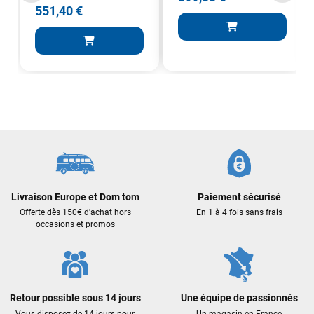
551,40 €
Livraison Europe et Dom tom
Paiement sécurisé
Offerte dès 150€ d'achat hors
En 1 à 4 fois sans frais
occasions et promos
Retour possible sous 14 jours
Une équipe de passionnés
Vous disposez de 14 jours pour
Un magasin en France