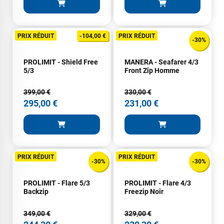
PRIX RÉDUIT
-104,00 €
PRIX RÉDUIT
-30%
PROLIMIT - Shield Free
MANERA - Seafarer 4/3
5/3
Front Zip Homme
399,00 €
330,00 €
295,00 €
231,00 €
PRIX RÉDUIT
PRIX RÉDUIT
-30%
-30%
PROLIMIT - Flare 5/3
PROLIMIT - Flare 4/3
Backzip
Freezip Noir
349,00 €
329,00 €