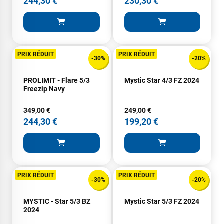
244,30 €
230,30 €
PRIX RÉDUIT
PRIX RÉDUIT
-30%
-20%
PROLIMIT - Flare 5/3
Mystic Star 4/3 FZ 2024
Freezip Navy
349,00 €
249,00 €
244,30 €
199,20 €
PRIX RÉDUIT
PRIX RÉDUIT
-30%
-20%
MYSTIC - Star 5/3 BZ
Mystic Star 5/3 FZ 2024
2024