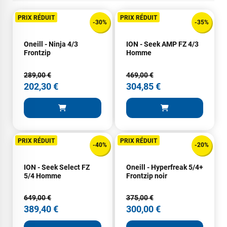
PRIX RÉDUIT
PRIX RÉDUIT
-30%
-35%
Oneill - Ninja 4/3
ION - Seek AMP FZ 4/3
Frontzip
Homme
289,00 €
469,00 €
202,30 €
304,85 €
PRIX RÉDUIT
PRIX RÉDUIT
-40%
-20%
ION - Seek Select FZ
Oneill - Hyperfreak 5/4+
5/4 Homme
Frontzip noir
649,00 €
375,00 €
389,40 €
300,00 €