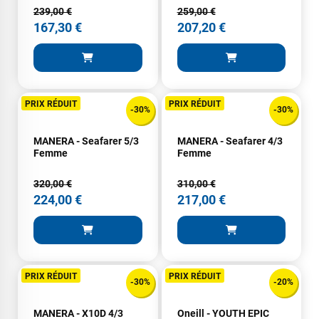
239,00 €
259,00 €
167,30 €
207,20 €
PRIX RÉDUIT
PRIX RÉDUIT
-30%
-30%
MANERA - Seafarer 5/3
MANERA - Seafarer 4/3
Femme
Femme
320,00 €
310,00 €
224,00 €
217,00 €
PRIX RÉDUIT
PRIX RÉDUIT
-30%
-20%
MANERA - X10D 4/3
Oneill - YOUTH EPIC