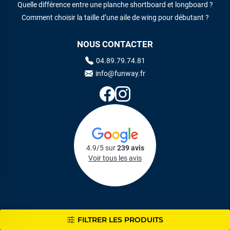
Quelle différence entre une planche shortboard et longboard ?
Comment choisir la taille d’une aile de wing pour débutant ?
NOUS CONTACTER
04.89.79.74.81
info@funway.fr
4.9/5 sur
239 avis
Voir tous les avis
FILTRER LES PRODUITS
Copyright 2015-2026 | Funway.fr. Tous droits reserves