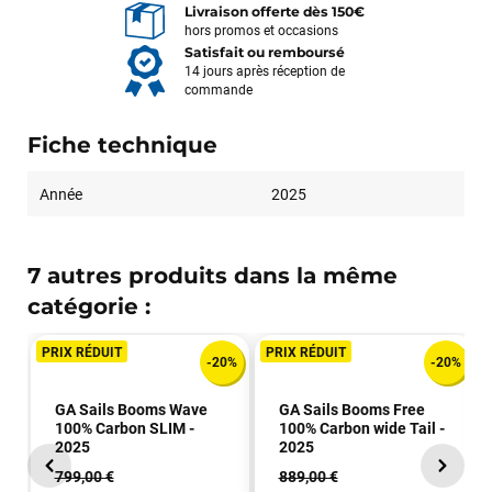
Livraison offerte dès 150€
hors promos et occasions
Satisfait ou remboursé
14 jours après réception de
commande
Fiche technique
Année
2025
7 autres produits dans la même
catégorie :
PRIX RÉDUIT
PRIX RÉDUIT
-20%
-20%
GA Sails Booms Wave
GA Sails Booms Free
100% Carbon SLIM -
100% Carbon wide Tail -
2025
2025
799,00 €
889,00 €