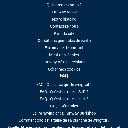
Qui sommes-nous ?
Funway Vélos
Notre histoire
Contactez-nous
Plan du site
Conditions générales de vente
Formulaire de contact
Mentions légales
Funway Vélos - Veloland
Gérer mes cookies
FAQ
FAQ - Qu'est-ce que le wingfoil ?
FAQ - Qu'est-ce que le SUP ?
FAQ - Qu'est-ce que le surf ?
FAQ - Générales
Le Parawing chez Funway Surfshop
Comment choisir la taille de sa planche de wingfoil ?
Quelle différence entre une planche de wingfoil pour débutant et