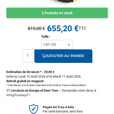
2 Produits en stock
655,20 €
819,00 €
Taille :
AJOUTER AU PANIER
Estimation de livraison * : 29,00 €
Entre le Lundi 10 Août 2026 et le Mardi 11 Août 2026
Retrait gratuit en magasin
* Calculée sur une livraison standard à domicile en France métropolitaine
📦
Livraison en Europe et Dom-Tom
– Demandez votre devis à
info@funway.fr
!
Payer en 3 ou 4 fois
Par carte bancaire, sans frais