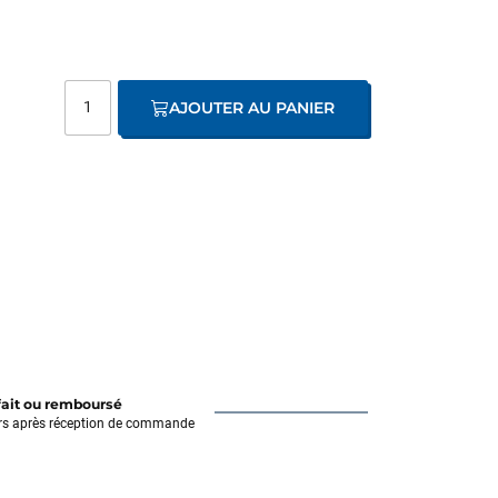
AJOUTER AU PANIER
fait ou remboursé
rs après réception de commande