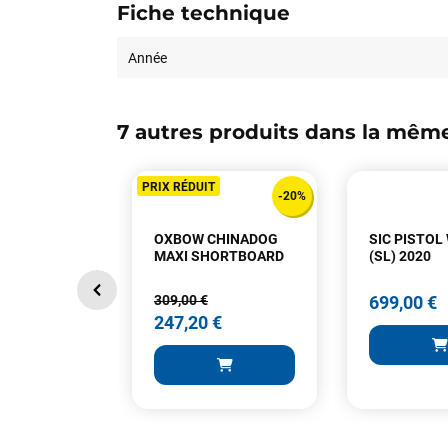
Fiche technique
Année
7 autres produits dans la même
PRIX RÉDUIT
-20%
OXBOW CHINADOG
SIC PISTOL
MAXI SHORTBOARD
(SL) 2020
309,00 €
699,00 €
247,20 €