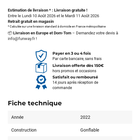
Estimation de livraison * : Livraison gratuite !
Entre le Lundi 10 Août 2026 et le Mardi 11 Août 2026
Retrait gratuit en magasin
* Calculée sur une livraison standard à domicile en France métropolitaine
📦
Livraison en Europe et Dom-Tom
– Demandez votre devis à
info@funway.fr
!
Payer en 3 ou 4 fois
Par carte bancaire, sans frais
Livraison offerte dès 150€
hors promos et occasions
Satisfait ou remboursé
14 jours après réception de
commande
Fiche technique
Année
2022
Construction
Gonflable