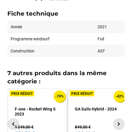
Fiche technique
Année
2021
Programme windsurf
Foil
Construction
AST
7 autres produits dans la même
catégorie :
PRIX RÉDUIT
PRIX RÉDUIT
-70%
-42%
F-one - Rocket Wing S
GA Sails Hybrid - 2024
2023
1 249,00 €
849,00 €