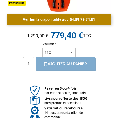
PRIX RÉDUIT
Vérifier la disponibilité au :
04.89.79.74.81
779,40 €
1 299,00 €
Volume :
AJOUTER AU PANIER
Payer en 3 ou 4 fois
Par carte bancaire, sans frais
Livraison offerte dès 150€
hors promos et occasions
Satisfait ou remboursé
14 jours après réception de
commande