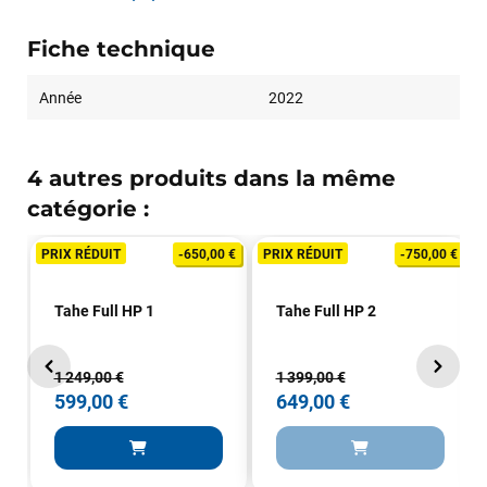
Fiche technique
Année
2022
4 autres produits dans la même
catégorie :
PRIX RÉDUIT
-650,00 €
PRIX RÉDUIT
-750,00 €
Tahe Full HP 1
Tahe Full HP 2
1 249,00 €
1 399,00 €
599,00 €
649,00 €
François
il y a un mois