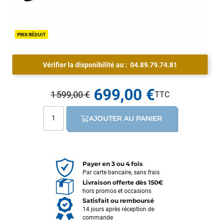
PRIX RÉDUIT
Vérifier la disponibilité au :
04.89.79.74.81
699,00 €
1 599,00 €
AJOUTER AU PANIER
Payer en 3 ou 4 fois
Par carte bancaire, sans frais
Livraison offerte dès 150€
hors promos et occasions
Satisfait ou remboursé
14 jours après réception de
commande