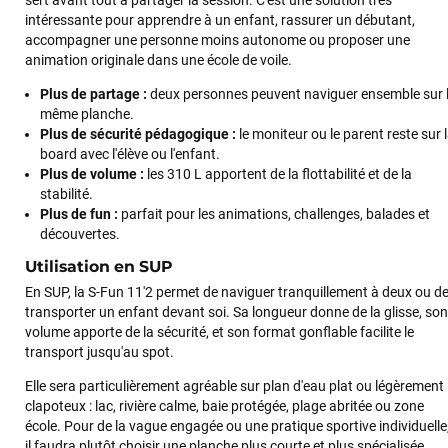
intéressante pour apprendre à un enfant, rassurer un débutant,
accompagner une personne moins autonome ou proposer une
animation originale dans une école de voile.
Plus de partage :
deux personnes peuvent naviguer ensemble sur 
même planche.
Plus de sécurité pédagogique :
le moniteur ou le parent reste sur 
board avec l'élève ou l'enfant.
Plus de volume :
les 310 L apportent de la flottabilité et de la
stabilité.
Plus de fun :
parfait pour les animations, challenges, balades et
découvertes.
Utilisation en SUP
En SUP, la S-Fun 11'2 permet de naviguer tranquillement à deux ou d
transporter un enfant devant soi. Sa longueur donne de la glisse, son
volume apporte de la sécurité, et son format gonflable facilite le
transport jusqu'au spot.
Elle sera particulièrement agréable sur plan d'eau plat ou légèrement
clapoteux : lac, rivière calme, baie protégée, plage abritée ou zone
école. Pour de la vague engagée ou une pratique sportive individuelle
il faudra plutôt choisir une planche plus courte et plus spécialisée.