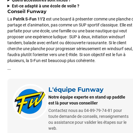
Est-ce adapté à une école de voile ?
Conseil Funway
La
Patrik S-Fun 11'2
est une board à présenter comme une planche 
partage et d'animation, pas comme un SUP sportif classique. Elle est
parfaite pour une école, une famille ou une base nautique qui veut
proposer une expérience ludique : SUP à deux, initiation windsurf
tandem, balade avec enfant ou découverte rassurante. Si le client
cherche une planche pour progresser sérieusement en windsurf seul, 
faudra plutôt l'orienter vers une E-Ride. Si son objectif est le fun à
plusieurs, la S-Fun est beaucoup plus cohérente.
```
L'équipe Funway
Notre équipe experte en stand up paddle
est là pour vous conseiller
Contactez nous au 04-89-79-74-81 pour
toute demande de conseils, renseignements
ou assistance pour valider les étapes sur le
web.