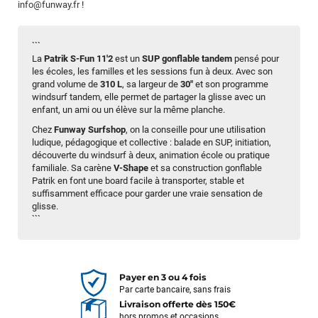
info@funway.fr
!
```
La
Patrik S-Fun 11'2
est un
SUP gonflable tandem
pensé pour
les écoles, les familles et les sessions fun à deux. Avec son
grand volume de
310 L
, sa largeur de
30"
et son programme
windsurf tandem, elle permet de partager la glisse avec un
enfant, un ami ou un élève sur la même planche.
Chez
Funway Surfshop
, on la conseille pour une utilisation
ludique, pédagogique et collective : balade en SUP, initiation,
découverte du windsurf à deux, animation école ou pratique
familiale. Sa carène
V-Shape
et sa construction gonflable
Patrik en font une board facile à transporter, stable et
suffisamment efficace pour garder une vraie sensation de
glisse.
```
Payer en 3 ou 4 fois
Par carte bancaire, sans frais
Livraison offerte dès 150€
hors promos et occasions