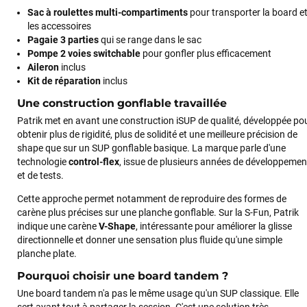
Sac à roulettes multi-compartiments
pour transporter la board e
les accessoires
Pagaie 3 parties
qui se range dans le sac
Pompe 2 voies switchable
pour gonfler plus efficacement
Aileron
inclus
Kit de réparation
inclus
Une construction gonflable travaillée
Patrik met en avant une construction iSUP de qualité, développée po
obtenir plus de rigidité, plus de solidité et une meilleure précision de
shape que sur un SUP gonflable basique. La marque parle d'une
technologie
control-flex
, issue de plusieurs années de développemen
et de tests.
Cette approche permet notamment de reproduire des formes de
carène plus précises sur une planche gonflable. Sur la S-Fun, Patrik
indique une carène
V-Shape
, intéressante pour améliorer la glisse
directionnelle et donner une sensation plus fluide qu'une simple
planche plate.
Pourquoi choisir une board tandem ?
Une board tandem n'a pas le même usage qu'un SUP classique. Elle
sert avant tout à partager la session. C'est une solution très