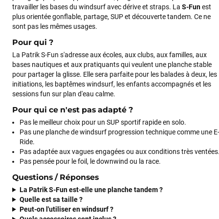
travailler les bases du windsurf avec dérive et straps. La
S-Fun
est
plus orientée gonflable, partage, SUP et découverte tandem. Ce ne
sont pas les mêmes usages.
Pour qui ?
La Patrik S-Fun s'adresse aux écoles, aux clubs, aux familles, aux
bases nautiques et aux pratiquants qui veulent une planche stable
pour partager la glisse. Elle sera parfaite pour les balades à deux, les
initiations, les baptêmes windsurf, les enfants accompagnés et les
sessions fun sur plan d'eau calme.
Pour qui ce n'est pas adapté ?
Pas le meilleur choix pour un SUP sportif rapide en solo.
Pas une planche de windsurf progression technique comme une E
Ride.
Pas adaptée aux vagues engagées ou aux conditions très ventées
Pas pensée pour le foil, le downwind ou la race.
Questions / Réponses
La Patrik S-Fun est-elle une planche tandem ?
Quelle est sa taille ?
Peut-on l'utiliser en windsurf ?
Quels accessoires sont inclus ?