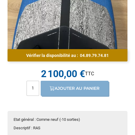
Vérifier la disponibilité au :
04.89.79.74.81
2 100,00 €
AJOUTER AU PANIER
Etat général : Comme neuf (-10 sorties)
Descriptif : RAS