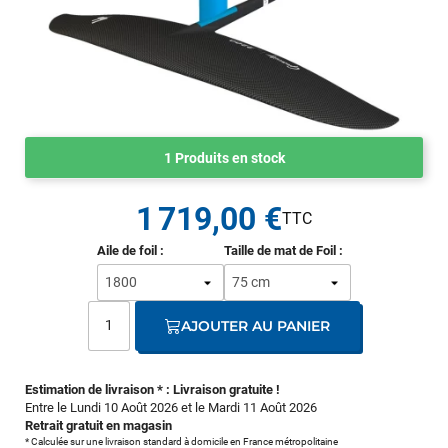
1 Produits en stock
1 719,00 €
Aile de foil :
Taille de mat de Foil :
AJOUTER AU PANIER
Estimation de livraison * : Livraison gratuite !
Entre le Lundi 10 Août 2026 et le Mardi 11 Août 2026
Retrait gratuit en magasin
* Calculée sur une livraison standard à domicile en France métropolitaine