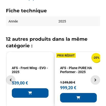
Fiche technique
Année
2025
12 autres produits dans la même
catégorie :
PRIX RÉDUIT
-20%
AFS - Front Wing - EVO -
AFS - Plane PURE HA
2025
Performer - 2025
539,00 €
1 249,00 €
999,20 €
François
il y a un mois