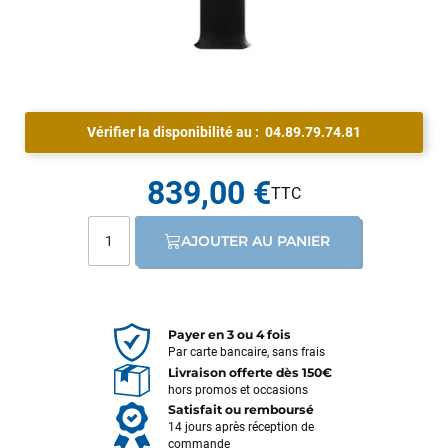
Vérifier la disponibilité au :
04.89.79.74.81
839,00 €
AJOUTER AU PANIER
Payer en 3 ou 4 fois
Par carte bancaire, sans frais
Livraison offerte dès 150€
hors promos et occasions
Satisfait ou remboursé
14 jours après réception de
commande