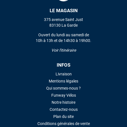
LE MAGASIN
VOIR TOUS LES AVIS
375 avenue Saint Just
83130 La Garde
LAISSER UN AVIS
Ouvert du lundi au samedi de
10h à 13h et de 14h30 à 19h00.
Voir l'itinéraire
INFOS
Livraison
Mentions légales
Qui sommes-nous ?
Funway Vélos
Notre histoire
Contactez-nous
Plan du site
Conditions générales de vente