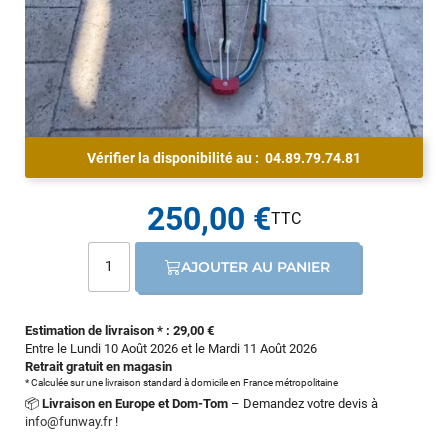
Vérifier la disponibilité au :
04.89.79.74.81
250,00 €
AJOUTER AU PANIER
Estimation de livraison * : 29,00 €
Entre le Lundi 10 Août 2026 et le Mardi 11 Août 2026
Retrait gratuit en magasin
* Calculée sur une livraison standard à domicile en France métropolitaine
📦
Livraison en Europe et Dom-Tom
– Demandez votre devis à
info@funway.fr
!