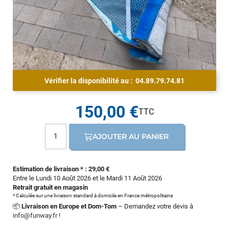
Vérifier la disponibilité au :
04.89.79.74.81
150,00 €
AJOUTER AU PANIER
Estimation de livraison * : 29,00 €
Entre le Lundi 10 Août 2026 et le Mardi 11 Août 2026
Retrait gratuit en magasin
* Calculée sur une livraison standard à domicile en France métropolitaine
📦
Livraison en Europe et Dom-Tom
– Demandez votre devis à
info@funway.fr
!